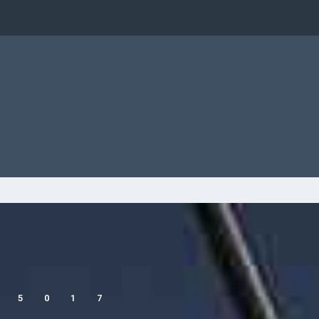
75017