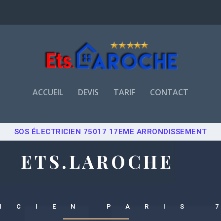
ACCUEIL
DEVIS
TARIF
CONTACT
SOS ÉLECTRICIEN 75017 17EME ARRONDISSEMENT
ETS.LAROCHE
ICIEN PARIS 