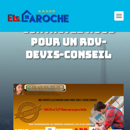
CONTACTEZ NOUS
POUR UN RDV-
DEVIS-CONSEIL